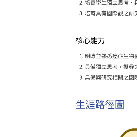
培養學生獨立思考、
培育具有國際觀之研
核心能力
明瞭並熟悉癌症生物
具備獨立思考，搜尋
具備與研究相關之國
生涯路徑圖