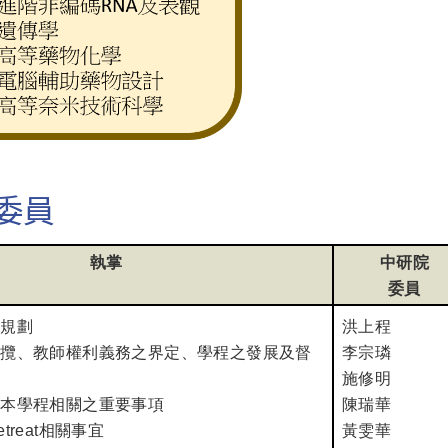
委員
執掌
中研院
委員
籌規劃
洪上程
延攬、教師權利義務之界定、學程之發展及督
李宗璘
施修明
與本學程相關之重要事項
陳瑞華
treat相關事宜
黃雯華