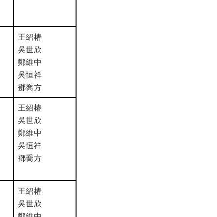
王紹椿
吳世欣
鄭維中
吳恒祥
鄧喬方
王紹椿
吳世欣
鄭維中
吳恒祥
鄧喬方
王紹椿
吳世欣
鄭維中