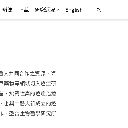
辦法
下載
研究近況
English
醫大共同合作之資源、師
草藥物等領域切入癌症研
差、挑戰性高的癌症治療
，也與中醫大新成立的癌
作，整合生物醫學研究所