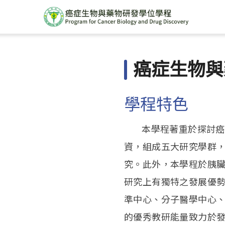
癌症生物與
學程特色
本學程著重於探討癌症
資，組成五大研究學群
究。此外，本學程於胰
研究上有獨特之發展優
準中心、分子醫學中心
的優秀教研能量致力於