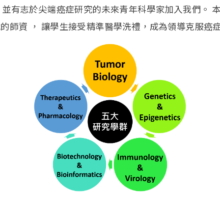
有志於尖端癌症研究的未來青年科學家加入我們。 本
的師資 ， 讓學生接受精準醫學洗禮，成為領導克服癌