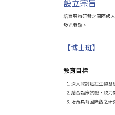
設立宗旨
培育藥物研發之國際級
發光發熱。
【博士班】
教育目標
深入探討癌症生物基
結合臨床試驗，致力
培育具有國際觀之研