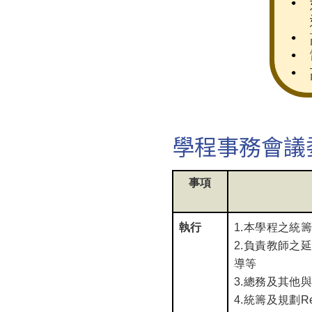
學程事務會議
事項
執行
1.
本學程之統
2.負責教師之
導等
3.總務及其他
4.統籌及規劃Re