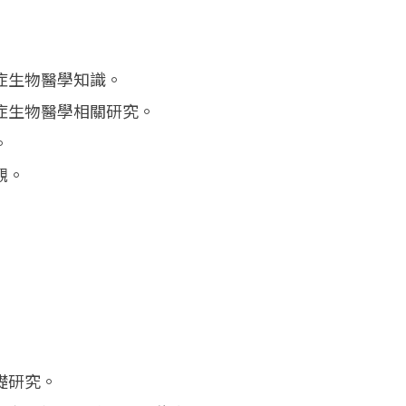
症生物醫學知識。
症生物醫學相關研究。
。
觀。
礎研究。