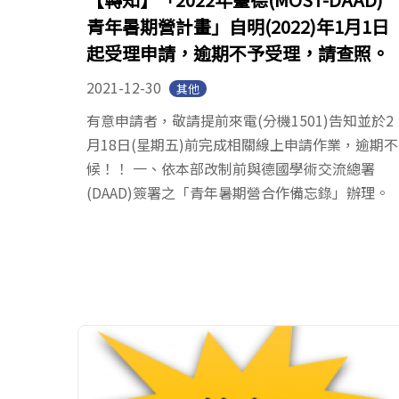
青年暑期營計畫」自明(2022)年1月1日
起受理申請，逾期不予受理，請查照。
2021-12-30
其他
有意申請者，敬請提前來電(分機1501)告知並於2
月18日(星期五)前完成相關線上申請作業，逾期不
候！！ 一、依本部改制前與德國學術交流總署
(DAAD)簽署之「青年暑期營合作備忘錄」辦理。