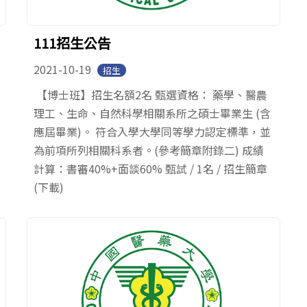
111招生公告
2021-10-19
招生
【博士班】招生名額2名 甄選資格： 藥學、醫農
理工、生命、自然科學相關系所之碩士畢業生 (含
應屆畢業)。 符合入學大學同等學力認定標準，並
為前項所列相關科系者。(參考簡章附錄二) 成績
計算：書審40%+面談60% 甄試 / 1名 / 招生簡章
(下載)