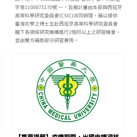
字第1100073170號 一、旨揭計畫由本部與西班牙
高等科學研究委員會(CSIC)共同辦理，藉以提供
臺灣在學之博士生赴西班牙高等科學研究委員會
轄下各領域研究機構進行2個月以上之研習機會，
並由雙方補助部分研習費用。
【重要提醒】疫情期間，出國申請須核