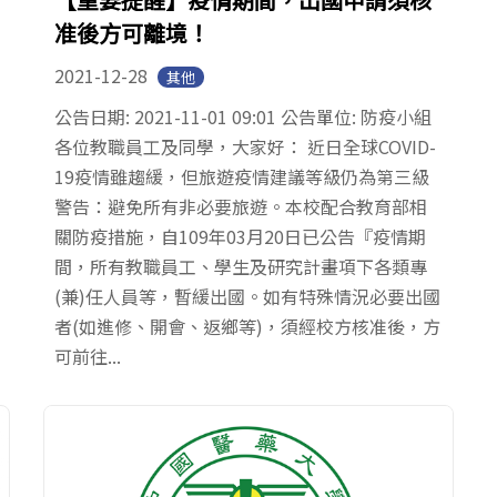
准後方可離境！
2021-12-28
其他
公告日期: 2021-11-01 09:01 公告單位: 防疫小組
各位教職員工及同學，大家好： 近日全球COVID-
19疫情雖趨緩，但旅遊疫情建議等級仍為第三級
警告：避免所有非必要旅遊。本校配合教育部相
關防疫措施，自109年03月20日已公告『疫情期
間，所有教職員工、學生及研究計畫項下各類專
(兼)任人員等，暫緩出國。如有特殊情況必要出國
者(如進修、開會、返鄉等)，須經校方核准後，方
可前往...