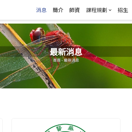
Jump to Main content
Jump to Navigation
消息
簡介
師資
課程規劃
招生
最新消息
您在這裡
首頁
-
最新消息