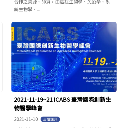
合作之資源、師資，由癌症生物學、免疫學、系
統生物學、...
2021-11-19~21 ICABS 臺灣國際創新生
物醫學峰會
2021-11-10
演講訊息