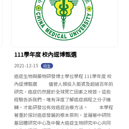
111學年度 校內逕博甄選
2021-12-15
招生
癌症生物與藥物研發博士學位學程 111學年度 校
內逕博甄選 儘管人類投入鉅資及超過百年的
研究，癌症仍然居於全球死亡因素之榜首。這些
經驗告訴我們，唯有深度了解癌症病程之分子機
轉，才能研發出有效癌症治療方法。 本學程
著重於探討癌症發展的根本原則，並藉著中研院
基因體研究中心及中醫大癌症生物研究中心共同