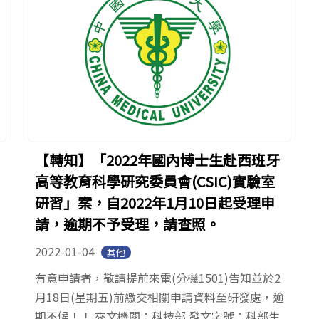
【轉知】「2022年國內博士生赴西班牙
高等教育科學研究委員會(CSIC)實驗室
研習」案，自2022年1月10日起受理申
請，逾期不予受理，請查照。
2022-01-04
其他
有意申請者，敬請提前來電(分機1501)告知並於2
月18日(星期五)前繳交相關申請資料至研發處，逾
期不候！！ 來文機關：科技部 發文字號︰科部生