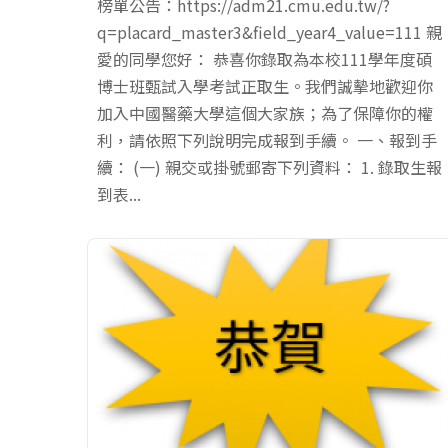
榜單公告：https://adm21.cmu.edu.tw/?
q=placard_master3&field_year4_value=111 親
愛的同學您好： 恭喜你錄取為本校111學年度碩
博士班甄試入學考試正取生。我們誠摰地歡迎你
加入中國醫藥大學這個大家族；為了保障你的權
利，請依照下列說明完成報到手續。 一、報到手
續： (一) 親交或掛號郵寄下列資料： 1. 錄取生報
到表...